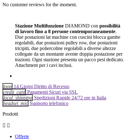
No customer reviews for the moment.
Stazione Multifunzione
DIAMOND con
possibilità
di lavoro fino a 8 persone contemporaneamente
.
Due postazioni lat machine con cuscini blocca gambe
regolabili, due postazioni pulley row, due postazioni
tricipiti, due poliercoline regolabili a diverse altezze
collegate da un montante avente doppia postazione per
trazioni. Ogni stazione presenta un pacco pesi dedicato.
Attachment per i cavi inclusi.
loop
14 Giorni Diritto di Recesso
credit_card
Pagamenti Sicuri via SSL
local_shipping
Spedizioni Rapide 24/72 ore in Italia
headset_mic
Supporto telefonico
Prodotti


Offerte