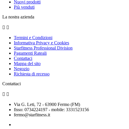
Nuovi prodotti
Più venduti
La nostra azienda


Termini e Condizioni
Informativa Privacy e Cookies
Starfitness Professional Division
Pagamenti Rateali
Contattaci
Mappa del sito
Negozio
Richiesta di recesso
Contattaci


Via G. Leti, 72 - 63900 Fermo (FM)
fisso: 0734224197 - mobile: 3331523156
fermo@starfitness.it