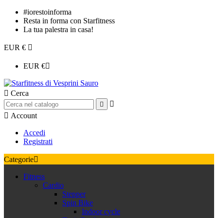
#iorestoinforma
Resta in forma con Starfitness
La tua palestra in casa!
EUR €

EUR €


Cerca



Account
Accedi
Registrati
Categorie

Fitness
Cardio
Stepper
Spin Bike
Indoor cycle