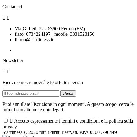
Contattaci


Via G. Leti, 72 - 63900 Fermo (FM)
fisso: 0734224197 - mobile: 3331523156
fermo@starfitness.it
Newsletter


Ricevi le nostre novità e le offerte speciali
check
Puoi annullare l'iscrizione in ogni momenti. A questo scopo, cerca le
info di contatto nelle note legali.

Accetto espressamente i termini e condizioni e la politica sulla
privacy
Starfitness © 2020 tutti i diritti riservati. P.iva 02605790449