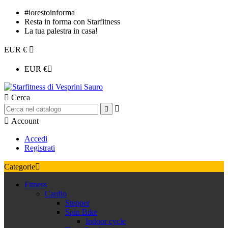
#iorestoinforma
Resta in forma con Starfitness
La tua palestra in casa!
EUR €

EUR €


Cerca



Account
Accedi
Registrati
Categorie

Fitness
Cardio
Stepper
Spin Bike
Indoor cycle