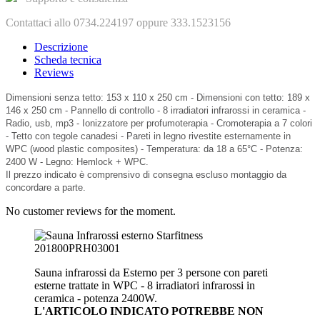
Contattaci allo 0734.224197 oppure 333.1523156
Descrizione
Scheda tecnica
Reviews
Dimensioni senza tetto: 153 x 110 x 250 cm - Dimensioni con tetto: 189 x
146 x 250 cm - Pannello di controllo - 8 irradiatori infrarossi in ceramica -
Radio, usb, mp3 - Ionizzatore per profumoterapia - Cromoterapia a 7 colori
- Tetto con tegole canadesi - Pareti in legno rivestite esternamente in
WPC (wood plastic composites) - Temperatura: da 18 a 65°C - Potenza:
2400 W - Legno: Hemlock + WPC.
Il prezzo indicato è comprensivo di consegna escluso montaggio da
concordare a parte.
No customer reviews for the moment.
Sauna infrarossi da Esterno per 3 persone con pareti
esterne trattate in WPC - 8 irradiatori infrarossi in
ceramica - potenza 2400W.
L'ARTICOLO INDICATO POTREBBE NON