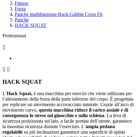
Fitness
Forza
Panche multifunzione-Rack-Gabbie Cross Fit
Panche
HACK SQUAT
Professional



HACK SQUAT
L’
Hack Squat,
è una macchina per esercizi che viene utilizzata per
l’allenamento della forza della parte inferiore del corpo. È progettata
per replicare un movimento accovacciato naturale. Grazie all’arco di
movimento curvo,
questa macchina riduce il carico assiale e di
conseguenza lo stress sul ginocchio e sulla schiena
. La leva di
sicurezza posizionata sul lato, a facile portata dell’utente, garantisce
la massima sicurezza durante l’esercizio. L’
ampia pedana
regolabile
su più inclinazioni garantisce una superficie di spinta