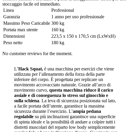
stoccaggio facile ed immediato.
Linea
Professional
Garanzia
1 anno per uso professionale
Massimo Peso Caricabile
300 kg
Portata max utente
160 kg
Dimensioni
223,5 x 150 x 170,5 cm (LxWxH)
Peso netto
180 kg
No customer reviews for the moment.
L’
Hack Squat,
è una macchina per esercizi che viene
utilizzata per l’allenamento della forza della parte
inferiore del corpo. È progettata per replicare un
movimento accovacciato naturale. Grazie all’arco di
movimento curvo,
questa macchina riduce il carico
assiale e di conseguenza lo stress sul ginocchio e
sulla schiena
. La leva di sicurezza posizionata sul lato,
a facile portata dell’utente, garantisce la massima
sicurezza durante l’esercizio. L’
ampia pedana
regolabile
su più inclinazioni garantisce una superficie
di spinta ideale e la possibilità di andare a colpire tutti i
distretti muscolari del reparto low body semplicemente