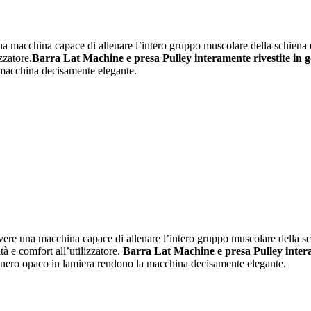
 macchina capace di allenare l’intero gruppo muscolare della schiena e d
zzatore.
Barra Lat Machine e presa Pulley interamente rivestite in
a macchina decisamente elegante.
re una macchina capace di allenare l’intero gruppo muscolare della schi
tà e comfort all’utilizzatore.
Barra Lat Machine e presa Pulley inter
r nero opaco in lamiera rendono la macchina decisamente elegante.