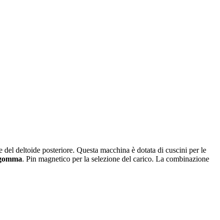
el deltoide posteriore. Questa macchina è dotata di cuscini per le
n gomma
. Pin magnetico per la selezione del carico. La combinazione