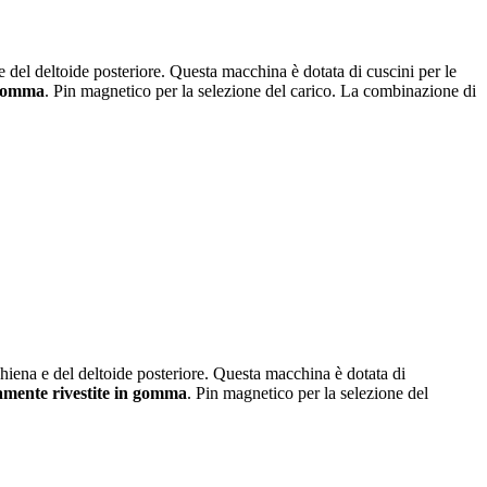
el deltoide posteriore. Questa macchina è dotata di cuscini per le
 gomma
. Pin magnetico per la selezione del carico. La combinazione di
ena e del deltoide posteriore. Questa macchina è dotata di
amente rivestite in gomma
. Pin magnetico per la selezione del