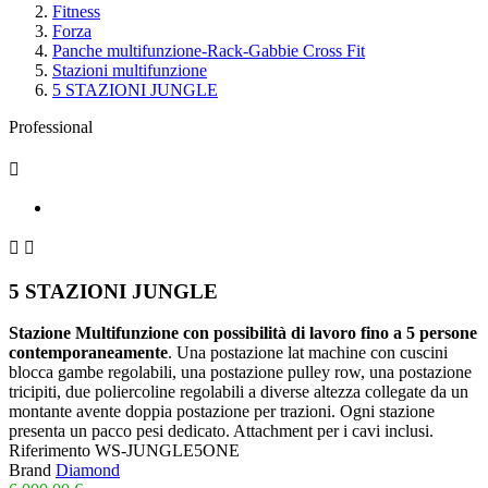
Fitness
Forza
Panche multifunzione-Rack-Gabbie Cross Fit
Stazioni multifunzione
5 STAZIONI JUNGLE
Professional



5 STAZIONI JUNGLE
Stazione Multifunzione con possibilità di lavoro fino a 5 persone
contemporaneamente
. Una postazione lat machine con cuscini
blocca gambe regolabili, una postazione pulley row, una postazione
tricipiti, due poliercoline regolabili a diverse altezza collegate da un
montante avente doppia postazione per trazioni. Ogni stazione
presenta un pacco pesi dedicato. Attachment per i cavi inclusi.
Riferimento
WS-JUNGLE5ONE
Brand
Diamond