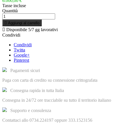
6.000,00 €
Tasse incluse
Quantità

Aggiungi al carrello

Disponibile
5/7 gg lavorativi
Condividi
Condividi
Twitta
Google+
Pinterest
Pagamenti sicuri
Paga con carta di credito su connessione crittografata
Consegna rapida in tutta Italia
Consegna in 24/72 ore tracciabile su tutto il territorio italiano
Supporto e consulenza
Contattaci allo 0734.224197 oppure 333.1523156