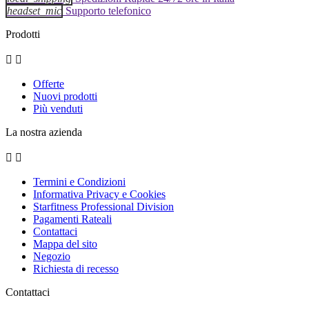
headset_mic
Supporto telefonico
Prodotti


Offerte
Nuovi prodotti
Più venduti
La nostra azienda


Termini e Condizioni
Informativa Privacy e Cookies
Starfitness Professional Division
Pagamenti Rateali
Contattaci
Mappa del sito
Negozio
Richiesta di recesso
Contattaci