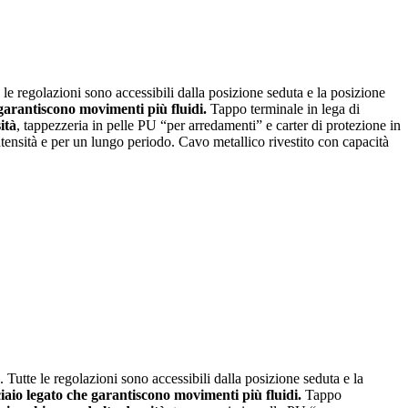
e le regolazioni sono accessibili dalla posizione seduta e la posizione
garantiscono movimenti più fluidi.
Tappo terminale in lega di
tà
, tappezzeria in pelle PU “per arredamenti” e carter di protezione in
tensità e per un lungo periodo. Cavo metallico rivestito con capacità
. Tutte le regolazioni sono accessibili dalla posizione seduta e la
iaio legato che garantiscono movimenti più fluidi.
Tappo