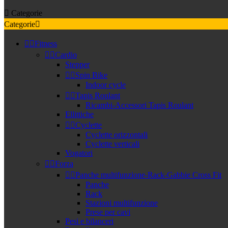

Categorie
Categorie



Fitness


Cardio
Stepper


Spin Bike
Indoor cycle


Tapis Roulant
Ricambi-Accessori Tapis Roulant
Ellittiche


Cyclette
Cyclette orizzontali
Cyclette verticali
Vogatori


Forza


Panche multifunzione-Rack-Gabbie Cross Fit
Panche
Rack
Stazioni multifunzione
Prese per cavi
Pesi e bilanceri