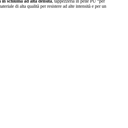
 in schiuma ad alta densità
, tappezzeria in pelle PU “per
ale di alta qualità per resistere ad alte intensità e per un