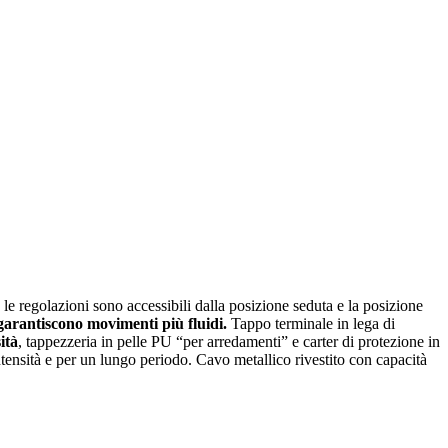
e le regolazioni sono accessibili dalla posizione seduta e la posizione
garantiscono movimenti più fluidi.
Tappo terminale in lega di
tà
, tappezzeria in pelle PU “per arredamenti” e carter di protezione in
tensità e per un lungo periodo. Cavo metallico rivestito con capacità