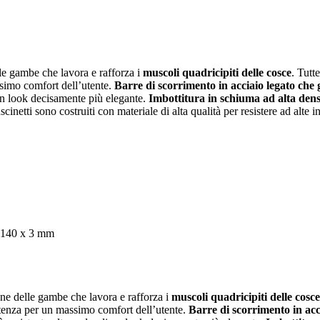
le gambe che lavora e rafforza i
muscoli quadricipiti delle cosce
. Tutt
ssimo comfort dell’utente.
Barre di scorrimento in acciaio legato che 
 un look decisamente più elegante.
Imbottitura in schiuma ad alta densi
ti sono costruiti con materiale di alta qualità per resistere ad alte in
x 140 x 3 mm
ne delle gambe che lavora e rafforza i
muscoli quadricipiti delle cosce
artenza per un massimo comfort dell’utente.
Barre di scorrimento in acc