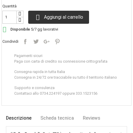
Quantità

Aggiungi al carrello

Disponibile
5/7 gg lavorativi
Condividi
Pagamenti sicuri
Paga con carta di credito su connessione crittografata
Consegna rapida in tutta Italia
Consegna in 24/72 ore tracciabile su tutto il territorio italiano
Supporto e consulenza
Contattaci allo 0734.224197 oppure 333.1523156
Descrizione
Scheda tecnica
Reviews