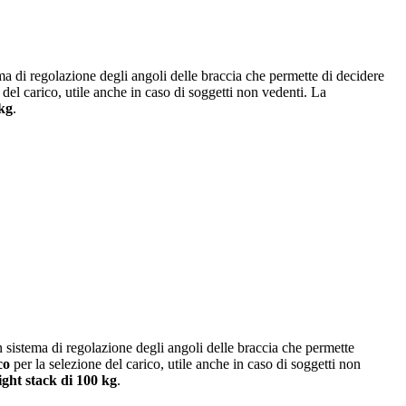
a di regolazione degli angoli delle braccia che permette di decidere
 del carico, utile anche in caso di soggetti non vedenti. La
 kg
.
 sistema di regolazione degli angoli delle braccia che permette
co
per la selezione del carico, utile anche in caso di soggetti non
ght stack di 100 kg
.