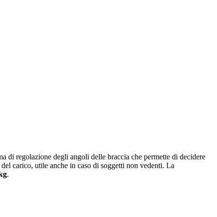
a di regolazione degli angoli delle braccia che permette di decidere
 del carico, utile anche in caso di soggetti non vedenti. La
 kg
.