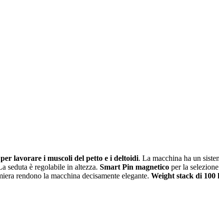
a
per lavorare i muscoli del petto e i deltoidi
. La macchina ha un sistem
a seduta è regolabile in altezza.
Smart Pin magnetico
per la selezione
lamiera rendono la macchina decisamente elegante.
Weight stack di 100