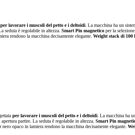
a
per lavorare i muscoli del petto e i deltoidi
. La macchina ha un sistem
a seduta è regolabile in altezza.
Smart Pin magnetico
per la selezione
lamiera rendono la macchina decisamente elegante.
Weight stack di 100
gettata
per lavorare i muscoli del petto e i deltoidi
. La macchina ha un
pertura partire. La seduta è regolabile in altezza.
Smart Pin magneti
ter nero opaco in lamiera rendono la macchina decisamente elegante.
Wei