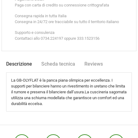
Paga con carta di credito su connessione crittografata
Consegna rapida in tutta Italia
Consegna in 24/72 ore tracciabile su tutto il territorio italiano
Supporto e consulenza
Contattaci allo 0734.224197 oppure 333.1523156
Descrizione
Scheda tecnica
Reviews
La GB-OLYFLAT è la panca piana olimpica per eccellenza. I
supporti per bilanciere hanno un rivestimento in uretano che limita
il rumore e preserva il bilanciere dall’usura.La cuscineria sagomata
utilizza una schiuma modellata che garantisce un comfort ed una
durabilità eccelsa.