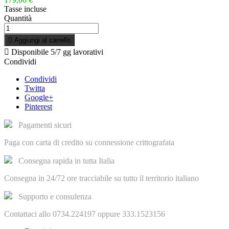
Tasse incluse
Quantità

Aggiungi al carrello

Disponibile
5/7 gg lavorativi
Condividi
Condividi
Twitta
Google+
Pinterest
Pagamenti sicuri
Paga con carta di credito su connessione crittografata
Consegna rapida in tutta Italia
Consegna in 24/72 ore tracciabile su tutto il territorio italiano
Supporto e consulenza
Contattaci allo 0734.224197 oppure 333.1523156