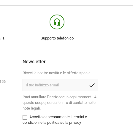
headset_mic
lia
Supporto telefonico
Newsletter
Ricevi le nostre novità e le offerte speciali
3156
check
Puoi annullare l'iscrizione in ogni momenti. A
questo scopo, cerca le info di contatto nelle
note legali.
Accetto espressamente i termini e
condizioni e la politica sulla privacy