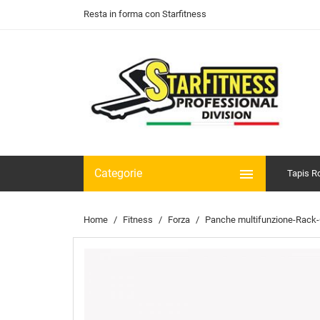
Resta in forma con Starfitness

Categorie
Tapis R
Home
Fitness
Forza
Panche multifunzione-Rack-