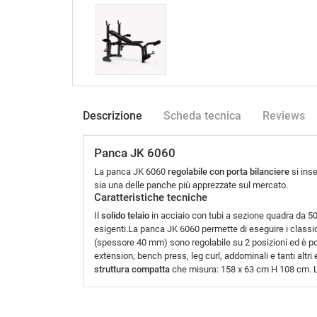
Descrizione
Scheda tecnica
Reviews
Panca JK 6060
La panca JK 6060
regolabile con porta bilanciere
si ins
sia una delle panche più apprezzate sul mercato.
Caratteristiche tecniche
Il
solido telaio
in acciaio con tubi a sezione quadra da 5
esigenti.La panca JK 6060 permette di eseguire i classic
(spessore 40 mm) sono regolabile su 2 posizioni ed è pos
extension, bench press, leg curl, addominali e tanti altri
struttura compatta
che misura: 158 x 63 cm H 108 cm. La