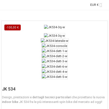

EUR €
-100,00 €
JK 534
Design, prestazioni e
dettagli tecnici particolari
che proiettano la nuova
indoor bike
JK 534 fra le più interessanti spin bike del mercato ad oggi!