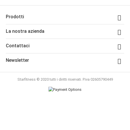
Prodotti

La nostra azienda

Contattaci

Newsletter

Starfitness © 2020 tutti i diritti riservati. P.iva 02605790449