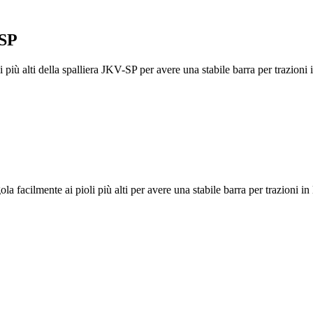
-SP
più alti della spalliera JKV-SP per avere una stabile barra per trazioni in
acilmente ai pioli più alti per avere una stabile barra per trazioni in leg