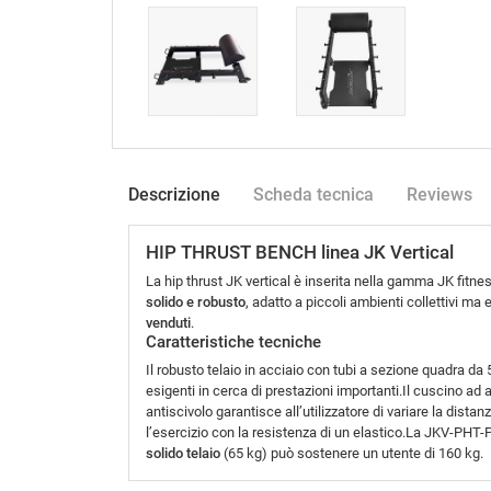
Descrizione
Scheda tecnica
Reviews
HIP THRUST BENCH linea JK Vertical
La hip thrust JK vertical è inserita nella gamma JK fitne
solido e robusto
, adatto a piccoli ambienti collettivi 
venduti
.
Caratteristiche tecniche
Il robusto telaio in acciaio con tubi a sezione quadra 
esigenti in cerca di prestazioni importanti.Il cuscino ad
antiscivolo garantisce all’utilizzatore di variare la dista
l’esercizio con la resistenza di un elastico.La JKV-PHT
solido telaio
(65 kg) può sostenere un utente di 160 kg.