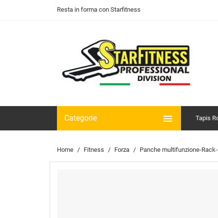
Resta in forma con Starfitness

Categorie
Tapis R
Home
Fitness
Forza
Panche multifunzione-Rack-