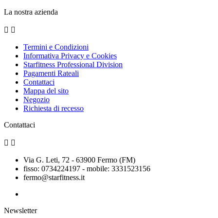
La nostra azienda


Termini e Condizioni
Informativa Privacy e Cookies
Starfitness Professional Division
Pagamenti Rateali
Contattaci
Mappa del sito
Negozio
Richiesta di recesso
Contattaci


Via G. Leti, 72 - 63900 Fermo (FM)
fisso: 0734224197 - mobile: 3331523156
fermo@starfitness.it
Newsletter