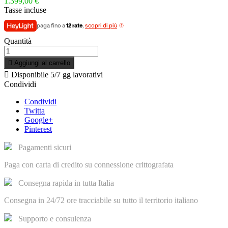
1.399,00 €
Tasse incluse
paga fino a
12 rate
,
scopri di più
Quantità

Aggiungi al carrello

Disponibile
5/7 gg lavorativi
Condividi
Condividi
Twitta
Google+
Pinterest
Pagamenti sicuri
Paga con carta di credito su connessione crittografata
Consegna rapida in tutta Italia
Consegna in 24/72 ore tracciabile su tutto il territorio italiano
Supporto e consulenza