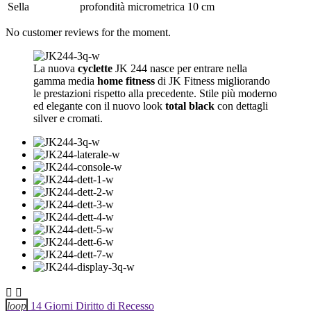
Sella
profondità micrometrica 10 cm
No customer reviews for the moment.
La nuova
cyclette
JK 244 nasce per entrare nella
gamma media
home fitness
di JK Fitness migliorando
le prestazioni rispetto alla precedente. Stile più moderno
ed elegante con il nuovo look
total black
con dettagli
silver e cromati.


loop
14 Giorni Diritto di Recesso