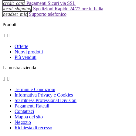
credit_card
Pagamenti Sicuri via SSL
local_shipping
Spedizioni Rapide 24/72 ore in Italia
headset_mic
Supporto telefonico
Prodotti


Offerte
Nuovi prodotti
Più venduti
La nostra azienda


Termini e Condizioni
Informativa Privacy e Cookies
Starfitness Professional Division
Pagamenti Rateali
Contattaci
Mappa del sito
Negozio
Richiesta di recesso