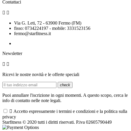
Contattaci


Via G. Leti, 72 - 63900 Fermo (FM)
fisso: 0734224197 - mobile: 3331523156
fermo@starfitness.it
Newsletter


Ricevi le nostre novità e le offerte speciali
check
Puoi annullare l'iscrizione in ogni momenti. A questo scopo, cerca le
info di contatto nelle note legali.

Accetto espressamente i termini e condizioni e la politica sulla
privacy
Starfitness © 2020 tutti i diritti riservati. P.iva 02605790449