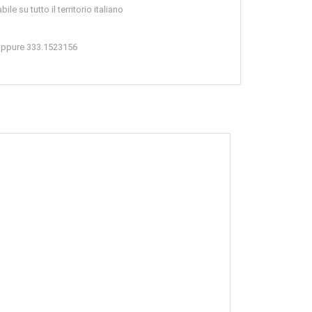
le su tutto il territorio italiano
 oppure 333.1523156