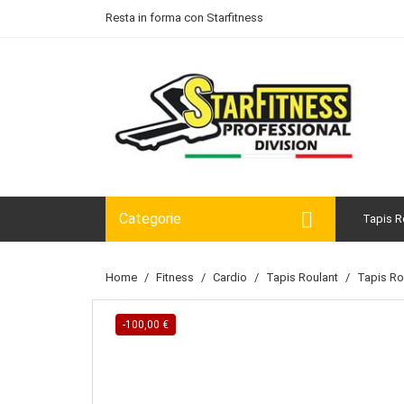
Resta in forma con Starfitness

Categorie
Tapis R
Home
Fitness
Cardio
Tapis Roulant
Tapis Ro
-100,00 €