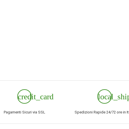
credit_card
local_shi
Pagamenti Sicuri via SSL
Spedizioni Rapide 24/72 ore in It