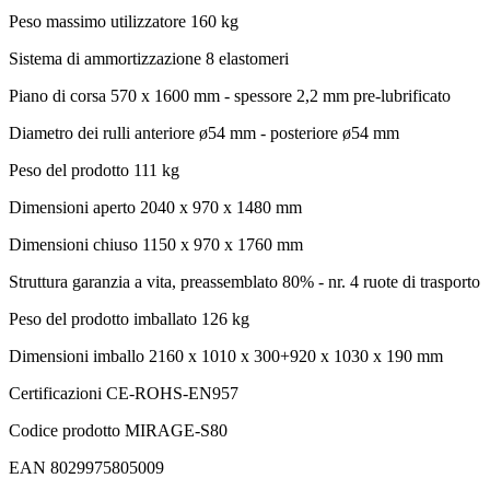
Peso massimo utilizzatore
160 kg
Sistema di ammortizzazione
8 elastomeri
Piano di corsa
570 x 1600 mm - spessore 2,2 mm pre-lubrificato
Diametro dei rulli
anteriore ø54 mm - posteriore ø54 mm
Peso del prodotto
111 kg
Dimensioni aperto
2040 x 970 x 1480 mm
Dimensioni chiuso
1150 x 970 x 1760 mm
Struttura
garanzia a vita, preassemblato 80% - nr. 4 ruote di trasporto
Peso del prodotto imballato
126 kg
Dimensioni imballo
2160 x 1010 x 300+920 x 1030 x 190 mm
Certificazioni
CE-ROHS-EN957
Codice prodotto
MIRAGE-S80
EAN
8029975805009