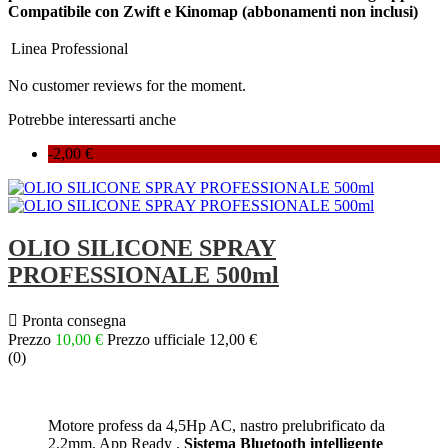
Compatibile con Zwift e Kinomap (abbonamenti non inclusi)
Linea
Professional
No customer reviews for the moment.
Potrebbe interessarti anche
-2,00 €
OLIO SILICONE SPRAY
PROFESSIONALE 500ml

Pronta consegna
Prezzo
10,00 €
Prezzo ufficiale
12,00 €
(
0
)
Motore profess da 4,5Hp AC, nastro prelubrificato da
2,2mm, App Ready ,
Sistema Bluetooth intelligente