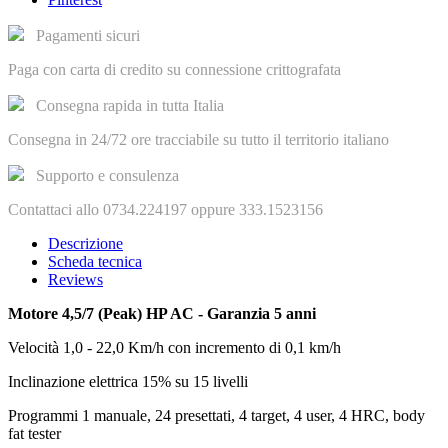
Pagamenti sicuri
Paga con carta di credito su connessione crittografata
Consegna rapida in tutta Italia
Consegna in 24/72 ore tracciabile su tutto il territorio italiano
Supporto e consulenza
Contattaci allo 0734.224197 oppure 333.1523156
Descrizione
Scheda tecnica
Reviews
Motore
4,5/7 (Peak) HP AC - Garanzia 5 anni
Velocità
1,0 - 22,0 Km/h con incremento di 0,1 km/h
Inclinazione
elettrica 15% su 15 livelli
Programmi
1 manuale, 24 presettati, 4 target, 4 user, 4 HRC, body
fat tester