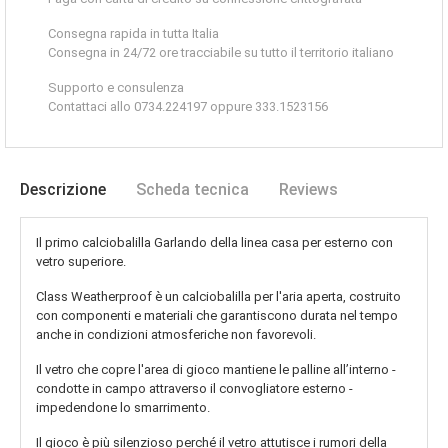
Consegna rapida in tutta Italia
Consegna in 24/72 ore tracciabile su tutto il territorio italiano
Supporto e consulenza
Contattaci allo 0734.224197 oppure 333.1523156
Descrizione
Scheda tecnica
Reviews
Il primo calciobalilla Garlando della linea casa per esterno con
vetro superiore.
Class Weatherproof è un calciobalilla per l'aria aperta, costruito
con componenti e materiali che garantiscono durata nel tempo
anche in condizioni atmosferiche non favorevoli.
Il vetro che copre l'area di gioco mantiene le palline all’interno -
condotte in campo attraverso il convogliatore esterno -
impedendone lo smarrimento.
Il gioco è più silenzioso perché il vetro attutisce i rumori della