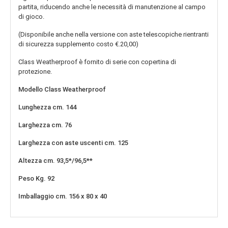
partita, riducendo anche le necessità di manutenzione al campo
di gioco.
(Disponibile anche nella versione con aste telescopiche rientranti
di sicurezza supplemento costo €.20,00)
Class Weatherproof è fornito di serie con copertina di
protezione.
Modello
Class Weatherproof
Lunghezza
cm. 144
Larghezza
cm. 76
Larghezza con aste uscenti
cm. 125
Altezza
cm. 93,5*/96,5**
Peso
Kg. 92
Imballaggio
cm. 156 x 80 x 40