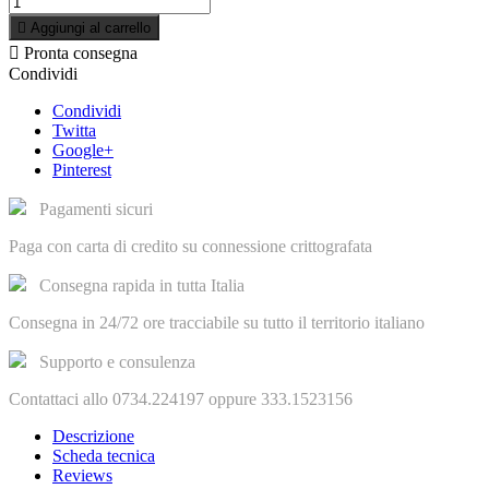

Aggiungi al carrello

Pronta consegna
Condividi
Condividi
Twitta
Google+
Pinterest
Pagamenti sicuri
Paga con carta di credito su connessione crittografata
Consegna rapida in tutta Italia
Consegna in 24/72 ore tracciabile su tutto il territorio italiano
Supporto e consulenza
Contattaci allo 0734.224197 oppure 333.1523156
Descrizione
Scheda tecnica
Reviews