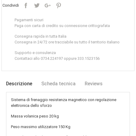
Condividi
Pagamenti sicuri
Paga con carta di credito su connessione crittografata
Consegna rapida in tutta Italia
Consegna in 24/72 ore tracciabile su tutto il territorio italiano
Supporto e consulenza
Contattaci allo 0734.224197 oppure 333.1523156
Descrizione
Scheda tecnica
Reviews
Sistema di frenaggio resistenza magnetico con regolazione
elettronica dello sforzo
Massa volanica
peso 20 kg
Peso massimo utilizzatore
150 Kg