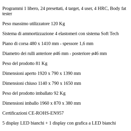
Programmi
1 libero, 24 presettati, 4 target, 4 user, 4 HRC, Body fat
tester
Peso massimo utilizzatore
120 Kg
Sistema di ammortizzazione
4 elastomeri con sistema Soft Tech
Piano di corsa
480 x 1410 mm - spessore 1,6 mm
Diametro dei rulli
anteriore ø46 mm - posteriore ø46 mm
Peso del prodotto
81 Kg
Dimensioni aperto
1920 x 790 x 1390 mm
Dimensioni chiuso
1140 x 790 x 1650 mm
Peso del prodotto imballato
92 Kg
Dimensioni imballo
1960 x 870 x 380 mm
Certificazioni
CE-ROHS-EN957
5 display LED bianchi + 1 display con grafica a LED bianchi