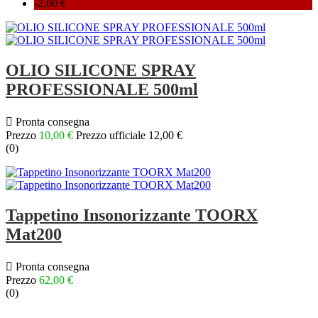
-2,00 €
OLIO SILICONE SPRAY
PROFESSIONALE 500ml

Pronta consegna
Prezzo
10,00 €
Prezzo ufficiale
12,00 €
(
0
)
Tappetino Insonorizzante TOORX
Mat200

Pronta consegna
Prezzo
62,00 €
(
0
)