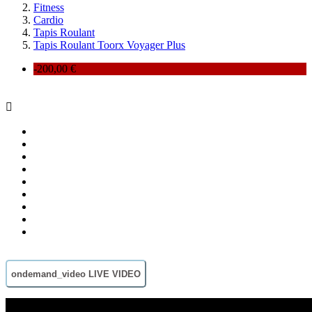
Fitness
Cardio
Tapis Roulant
Tapis Roulant Toorx Voyager Plus
-200,00 €

ondemand_video
LIVE VIDEO