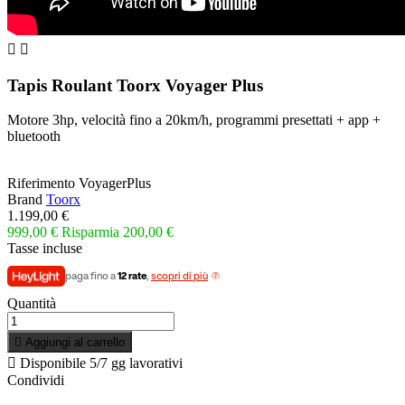


Tapis Roulant Toorx Voyager Plus
Motore 3hp, velocità fino a 20km/h, programmi presettati + app +
bluetooth
Riferimento
VoyagerPlus
Brand
Toorx
1.199,00 €
999,00 €
Risparmia 200,00 €
Tasse incluse
paga fino a
12 rate
,
scopri di più
Quantità

Aggiungi al carrello

Disponibile
5/7 gg lavorativi
Condividi