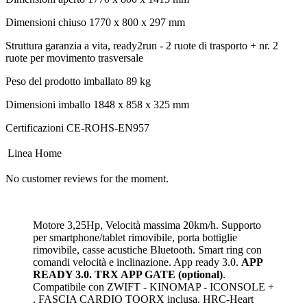
Dimensioni chiuso
1770 x 800 x 297 mm
Struttura
garanzia a vita, ready2run - 2 ruote di trasporto + nr. 2
ruote per movimento trasversale
Peso del prodotto imballato
89 kg
Dimensioni imballo
1848 x 858 x 325 mm
Certificazioni
CE-ROHS-EN957
Linea
Home
No customer reviews for the moment.
Motore 3,25Hp, Velocità massima 20km/h. Supporto
per smartphone/tablet rimovibile, porta bottiglie
rimovibile, casse acustiche Bluetooth. Smart ring con
comandi velocità e inclinazione. App ready 3.0.
APP
READY 3.0. TRX APP GATE
(optional)
.
Compatibile con ZWIFT - KINOMAP - ICONSOLE +
. FASCIA CARDIO TOORX inclusa. HRC-Heart