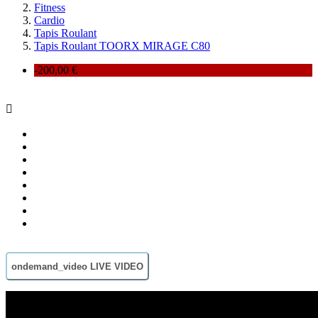
Fitness
Cardio
Tapis Roulant
Tapis Roulant TOORX MIRAGE C80
-200,00 €

ondemand_video
LIVE VIDEO