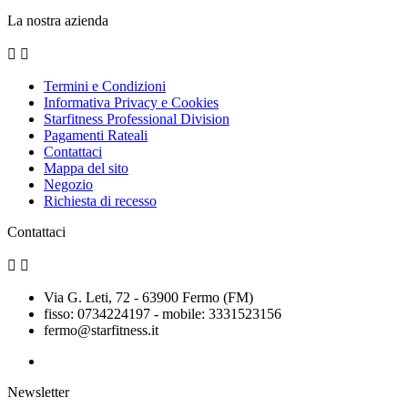
La nostra azienda


Termini e Condizioni
Informativa Privacy e Cookies
Starfitness Professional Division
Pagamenti Rateali
Contattaci
Mappa del sito
Negozio
Richiesta di recesso
Contattaci


Via G. Leti, 72 - 63900 Fermo (FM)
fisso: 0734224197 - mobile: 3331523156
fermo@starfitness.it
Newsletter