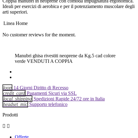
Coppia manubri in neoprene con comoda impugnatura ergonomica.
Ideali per esercizi di aerobica e per il potenziamento muscolare degli
arti superiori.
Linea
Home
No customer reviews for the moment.
Manubri ghisa rivestiti neoprene da Kg.5 cad colore
verde VENDUTI A COPPIA
loop
14 Giorni Diritto di Recesso
credit_card
Pagamenti Sicuri via SSL
local_shipping
Spedizioni Rapide 24/72 ore in Italia
headset_mic
Supporto telefonico
Prodotti


Offerte