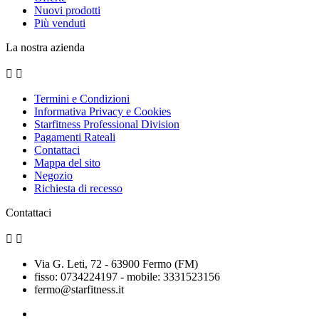
Nuovi prodotti
Più venduti
La nostra azienda


Termini e Condizioni
Informativa Privacy e Cookies
Starfitness Professional Division
Pagamenti Rateali
Contattaci
Mappa del sito
Negozio
Richiesta di recesso
Contattaci


Via G. Leti, 72 - 63900 Fermo (FM)
fisso: 0734224197 - mobile: 3331523156
fermo@starfitness.it