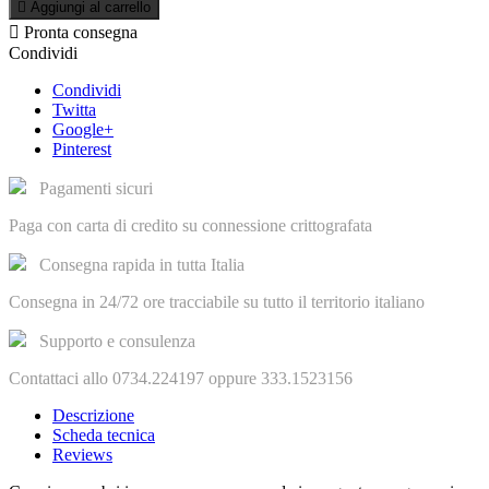

Aggiungi al carrello

Pronta consegna
Condividi
Condividi
Twitta
Google+
Pinterest
Pagamenti sicuri
Paga con carta di credito su connessione crittografata
Consegna rapida in tutta Italia
Consegna in 24/72 ore tracciabile su tutto il territorio italiano
Supporto e consulenza
Contattaci allo 0734.224197 oppure 333.1523156
Descrizione
Scheda tecnica
Reviews