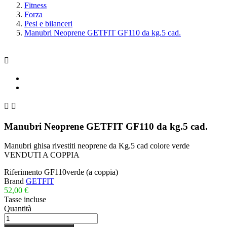
Fitness
Forza
Pesi e bilanceri
Manubri Neoprene GETFIT GF110 da kg.5 cad.



Manubri Neoprene GETFIT GF110 da kg.5 cad.
Manubri ghisa rivestiti neoprene da Kg.5 cad colore verde
VENDUTI A COPPIA
Riferimento
GF110verde (a coppia)
Brand
GETFIT
52,00 €
Tasse incluse
Quantità