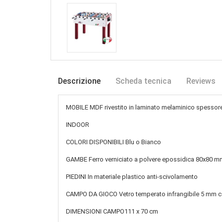
Descrizione
Scheda tecnica
Reviews
MOBILE MDF rivestito in laminato melaminico spesso
INDOOR
COLORI DISPONIBILI Blu o Bianco
GAMBE Ferro verniciato a polvere epossidica 80x80 m
PIEDINI In materiale plastico anti-scivolamento
CAMPO DA GIOCO Vetro temperato infrangibile 5 mm co
DIMENSIONI CAMPO111 x 70 cm