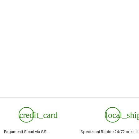
credit_card
local_shi
Pagamenti Sicuri via SSL
Spedizioni Rapide 24/72 ore in It