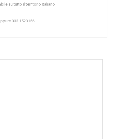
le su tutto il territorio italiano
 oppure 333.1523156