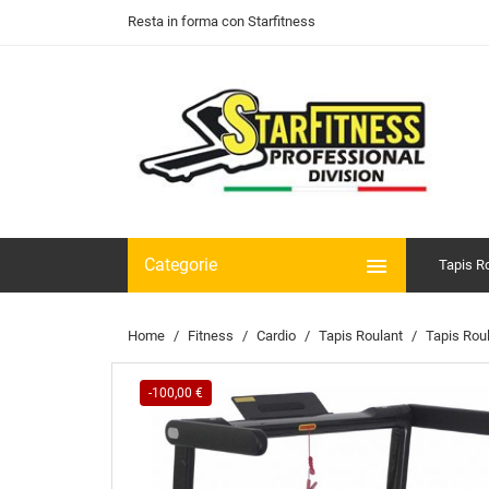
Resta in forma con Starfitness

Categorie
Tapis R
Home
Fitness
Cardio
Tapis Roulant
Tapis Rou
-100,00 €