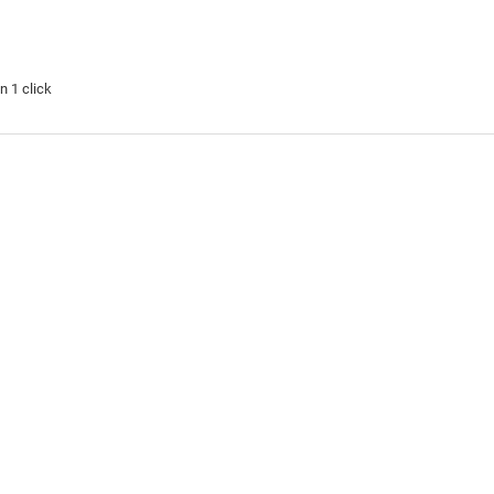
n 1 click