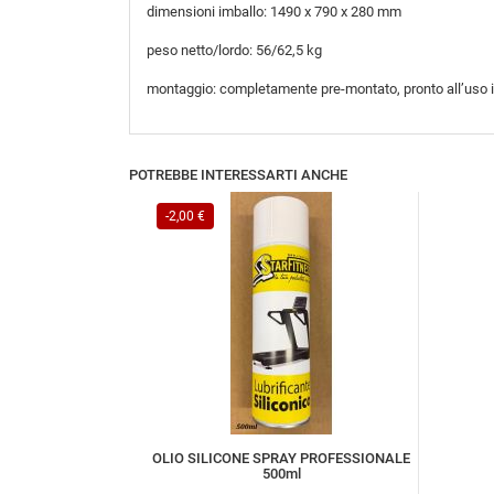
dimensioni imballo: 1490 x 790 x 280 mm
peso netto/lordo: 56/62,5 kg
montaggio: completamente pre-montato, pronto all’uso i
POTREBBE INTERESSARTI ANCHE
-2,00 €
OLIO SILICONE SPRAY PROFESSIONALE
500ml