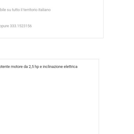
e su tutto il territorio italiano
oppure 333.1523156
tente motore da 2,5 hp e inclinazione elettrica