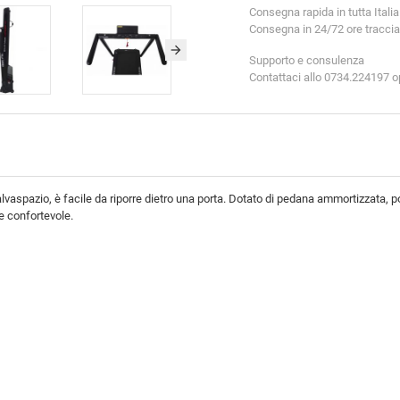
Consegna rapida in tutta Italia
Consegna in 24/72 ore tracciabil
Supporto e consulenza
Contattaci allo 0734.224197 
vaspazio, è facile da riporre dietro una porta. Dotato di pedana ammortizzata, po
 e confortevole.