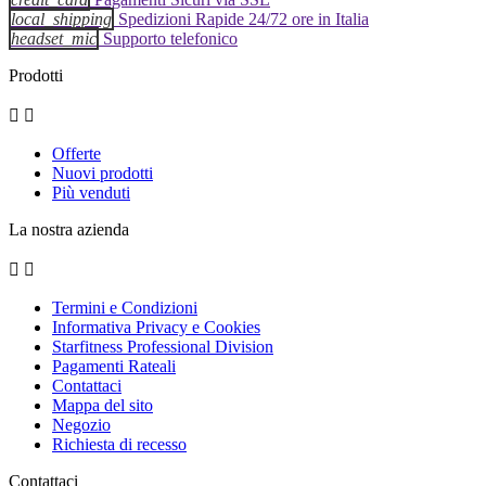
local_shipping
Spedizioni Rapide 24/72 ore in Italia
headset_mic
Supporto telefonico
Prodotti


Offerte
Nuovi prodotti
Più venduti
La nostra azienda


Termini e Condizioni
Informativa Privacy e Cookies
Starfitness Professional Division
Pagamenti Rateali
Contattaci
Mappa del sito
Negozio
Richiesta di recesso
Contattaci