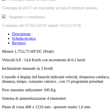
Consegna in 24/72 ore tracciabile su tutto il territorio italiano
Supporto e consulenza
Contattaci allo 0734.224197 oppure 333.1523156
Descrizione
Scheda tecnica
Reviews
Motore
1,75/2,75 HP DC (Peak)
Velocità
0,8 - 14,0 Km/h con incremento di 0,1 km/h
Inclinazione
manuale su 3 livelli
Consolle
4 display led bianchi indicanti velocità, frequenza cardiaca,
distanza, tempo, consumo calorico , con 15 programmi presettati
Peso massimo utilizzatore
100 Kg
Sistema di ammortizzazione
4 elastomeri
Piano di corsa
400 x 1210 mm - spessore nastro 1,6 mm