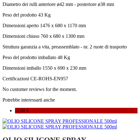
Diametro dei rulli
anteriore ø42 mm - posteriore ø38 mm
Peso del prodotto
43 Kg
Dimensioni aperto
1476 x 680 x 1170 mm
Dimensioni chiuso
760 x 680 x 1300 mm
Struttura
garanzia a vita, preassemblato - nr. 2 ruote di trasporto
Peso del prodotto imballato
48 Kg
Dimensioni imballo
1550 x 690 x 230 mm
Certificazioni
CE-ROHS-EN957
No customer reviews for the moment.
Potrebbe interessarti anche
-2,00 €