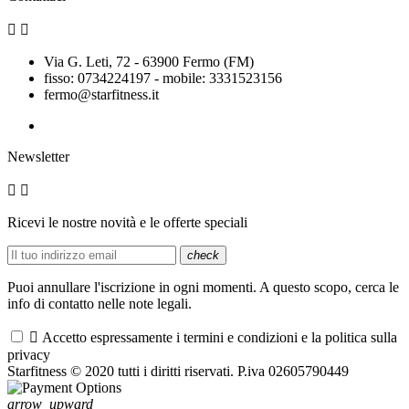


Via G. Leti, 72 - 63900 Fermo (FM)
fisso: 0734224197 - mobile: 3331523156
fermo@starfitness.it
Newsletter


Ricevi le nostre novità e le offerte speciali
check
Puoi annullare l'iscrizione in ogni momenti. A questo scopo, cerca le
info di contatto nelle note legali.

Accetto espressamente i termini e condizioni e la politica sulla
privacy
Starfitness © 2020 tutti i diritti riservati. P.iva 02605790449
arrow_upward