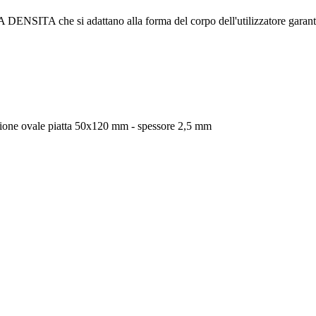
A che si adattano alla forma del corpo dell'utilizzatore garan
sezione ovale piatta 50x120 mm - spessore 2,5 mm