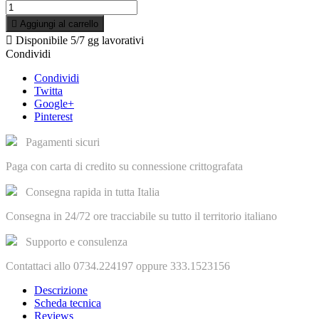

Aggiungi al carrello

Disponibile
5/7 gg lavorativi
Condividi
Condividi
Twitta
Google+
Pinterest
Pagamenti sicuri
Paga con carta di credito su connessione crittografata
Consegna rapida in tutta Italia
Consegna in 24/72 ore tracciabile su tutto il territorio italiano
Supporto e consulenza
Contattaci allo 0734.224197 oppure 333.1523156
Descrizione
Scheda tecnica
Reviews