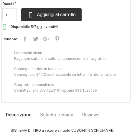
Quantità

Aggiungi al carrello

Disponibile
5/7 gg lavorativi
Condividi
Pagamenti sicuri
Paga con carta di credito su connessione crittografata
Consegna rapida in tutta Italia
Consegna in 24/72 ore tracciabile su tutto il territorio italiano
Supporto e consulenza
Contattaci allo 0734.224197 oppure 333.1523156
Descrizione
Scheda tecnica
Reviews
SISTEMA DI TIRO a vettore singolo CUSCINI IN SCHIUMA AD