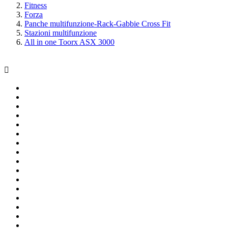
Fitness
Forza
Panche multifunzione-Rack-Gabbie Cross Fit
Stazioni multifunzione
All in one Toorx ASX 3000
