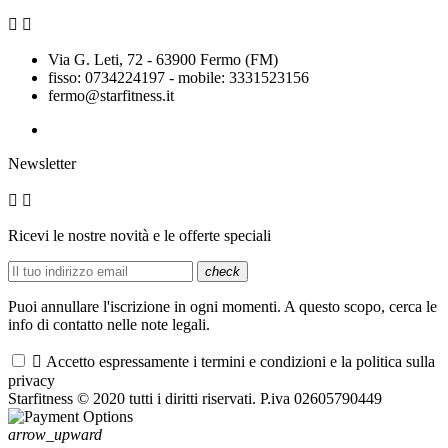


Via G. Leti, 72 - 63900 Fermo (FM)
fisso: 0734224197 - mobile: 3331523156
fermo@starfitness.it
Newsletter


Ricevi le nostre novità e le offerte speciali
check
Puoi annullare l'iscrizione in ogni momenti. A questo scopo, cerca le
info di contatto nelle note legali.

Accetto espressamente i termini e condizioni e la politica sulla
privacy
Starfitness © 2020 tutti i diritti riservati. P.iva 02605790449
arrow_upward