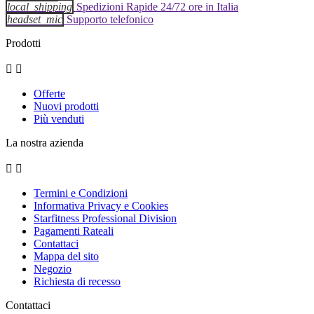
local_shipping
Spedizioni Rapide 24/72 ore in Italia
headset_mic
Supporto telefonico
Prodotti


Offerte
Nuovi prodotti
Più venduti
La nostra azienda


Termini e Condizioni
Informativa Privacy e Cookies
Starfitness Professional Division
Pagamenti Rateali
Contattaci
Mappa del sito
Negozio
Richiesta di recesso
Contattaci