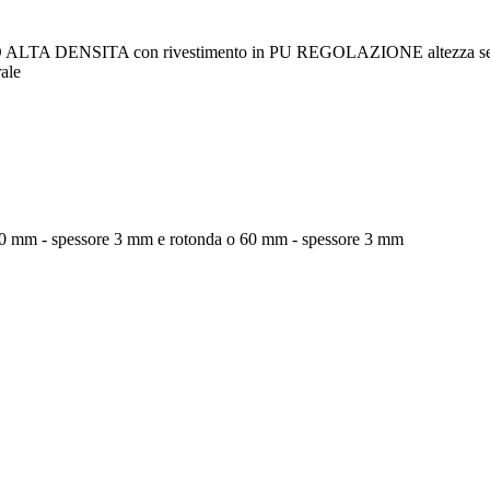
DENSITA con rivestimento in PU REGOLAZIONE altezza sedile su 9 
ale
100 mm - spessore 3 mm e rotonda o 60 mm - spessore 3 mm