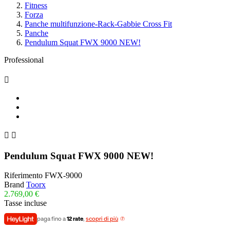
Fitness
Forza
Panche multifunzione-Rack-Gabbie Cross Fit
Panche
Pendulum Squat FWX 9000 NEW!
Professional



Pendulum Squat FWX 9000 NEW!
Riferimento
FWX-9000
Brand
Toorx
2.769,00 €
Tasse incluse
paga fino a
12 rate
,
scopri di più