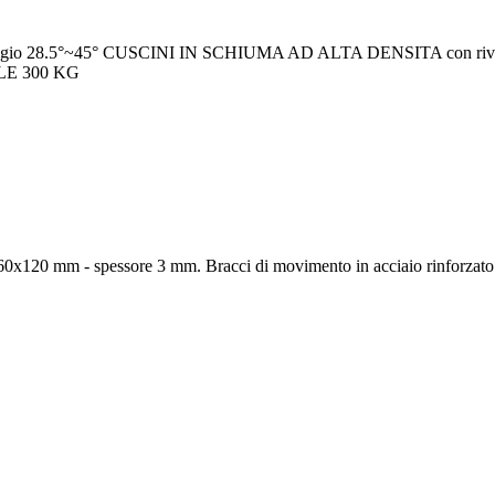
appoggio 28.5°~45° CUSCINI IN SCHIUMA AD ALTA DENSITA con rive
ILE 300 KG
ta 60x120 mm - spessore 3 mm. Bracci di movimento in acciaio rinforzat