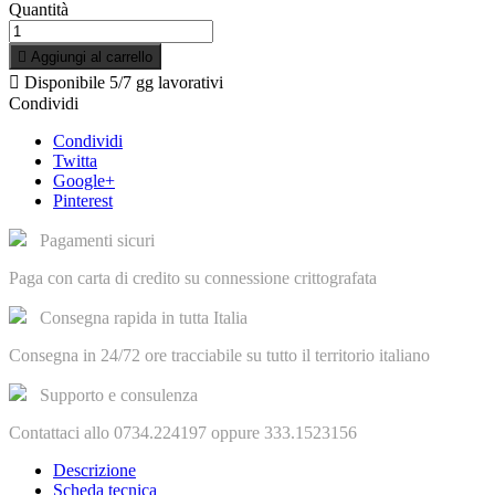
Quantità

Aggiungi al carrello

Disponibile
5/7 gg lavorativi
Condividi
Condividi
Twitta
Google+
Pinterest
Pagamenti sicuri
Paga con carta di credito su connessione crittografata
Consegna rapida in tutta Italia
Consegna in 24/72 ore tracciabile su tutto il territorio italiano
Supporto e consulenza
Contattaci allo 0734.224197 oppure 333.1523156
Descrizione
Scheda tecnica