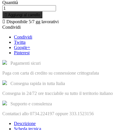
Quantità

Aggiungi al carrello

Disponibile
5/7 gg lavorativi
Condividi
Condividi
Twitta
Google+
Pinterest
Pagamenti sicuri
Paga con carta di credito su connessione crittografata
Consegna rapida in tutta Italia
Consegna in 24/72 ore tracciabile su tutto il territorio italiano
Supporto e consulenza
Contattaci allo 0734.224197 oppure 333.1523156
Descrizione
Scheda tecnica