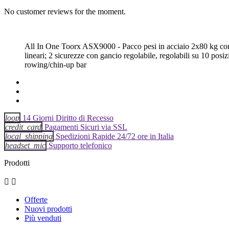
No customer reviews for the moment.
All In One Toorx ASX9000 - Pacco pesi in acciaio 2x80 kg con
lineari; 2 sicurezze con gancio regolabile, regolabili su 10 
rowing/chin-up bar
loop
14 Giorni Diritto di Recesso
credit_card
Pagamenti Sicuri via SSL
local_shipping
Spedizioni Rapide 24/72 ore in Italia
headset_mic
Supporto telefonico
Prodotti


Offerte
Nuovi prodotti
Più venduti