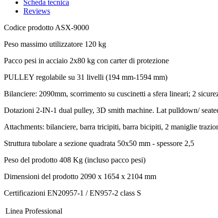
Scheda tecnica
Reviews
Codice prodotto
ASX-9000
Peso massimo utilizzatore
120 kg
Pacco pesi in acciaio 2x80 kg con carter di protezione
PULLEY regolabile su 31 livelli (194 mm-1594 mm)
Bilanciere: 2090mm, scorrimento su cuscinetti a sfera lineari; 2 sic
Dotazioni 2-IN-1 dual pulley, 3D smith machine. Lat pulldown/ seate
Attachments: bilanciere, barra tricipiti, barra bicipiti, 2 maniglie trazio
Struttura
tubolare a sezione quadrata 50x50 mm - spessore 2,5
Peso del prodotto
408 Kg (incluso pacco pesi)
Dimensioni del prodotto
2090 x 1654 x 2104 mm
Certificazioni
EN20957-1 / EN957-2 class S
Linea
Professional