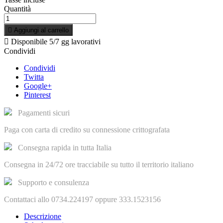
Quantità

Aggiungi al carrello

Disponibile
5/7 gg lavorativi
Condividi
Condividi
Twitta
Google+
Pinterest
Pagamenti sicuri
Paga con carta di credito su connessione crittografata
Consegna rapida in tutta Italia
Consegna in 24/72 ore tracciabile su tutto il territorio italiano
Supporto e consulenza
Contattaci allo 0734.224197 oppure 333.1523156
Descrizione