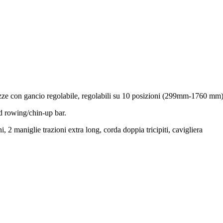
urezze con gancio regolabile, regolabili su 10 posizioni (299mm-1760 mm
d rowing/chin-up bar.
ni, 2 maniglie trazioni extra long, corda doppia tricipiti, cavigliera