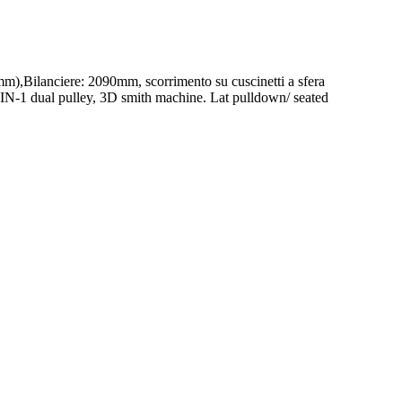
m),Bilanciere: 2090mm, scorrimento su cuscinetti a sfera
-IN-1 dual pulley, 3D smith machine. Lat pulldown/ seated