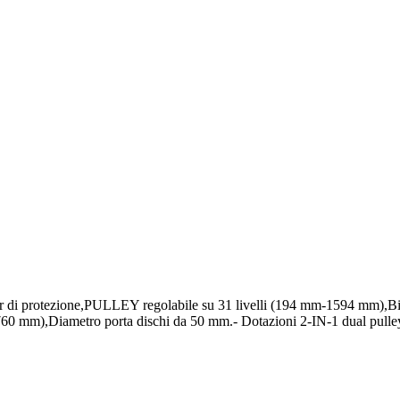
 di protezione,PULLEY regolabile su 31 livelli (194 mm-1594 mm),Bilan
1760 mm),Diametro porta dischi da 50 mm.- Dotazioni 2-IN-1 dual pull