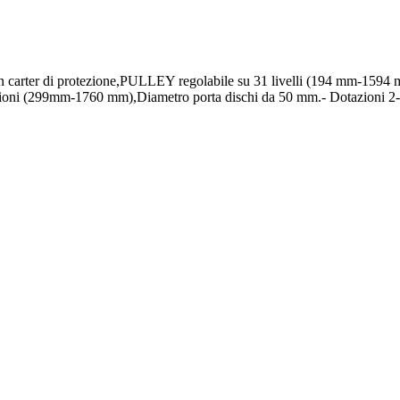
 carter di protezione,PULLEY regolabile su 31 livelli (194 mm-1594 m
posizioni (299mm-1760 mm),Diametro porta dischi da 50 mm.- Dotazioni 2