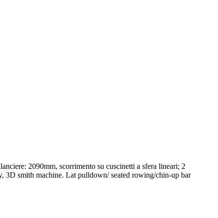
ciere: 2090mm, scorrimento su cuscinetti a sfera lineari; 2
ey, 3D smith machine. Lat pulldown/ seated rowing/chin-up bar