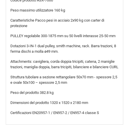
Codice prodotto
ASX-7000
Peso massimo utilizzatore
160 kg
Caratteristiche
Pacco pesi in acciaio 2x90 kg con carter di
protezione
PULLEY regolabile 300-1875 mm su 50 livelli interasse 25-50 mm
Dotazioni 3-IN-1 dual pulley, smith machine, rack. Barra trazioni, 8
ferma dischi a molla ø49 mm.
Attachments: cavigliera, corda doppia tricipiti, catena, 2 maniglie
trazioni, maniglia doppia, barra tricipiti, bilanciere e bilanciere CURL
Struttura tubolare a sezione rettangolare 50x70 mm - spessore 2,5
e ovale 50x100 – spessore 2,5 mm
Peso del prodotto
382.8 kg
Dimensioni del prodotto
1320 x 1520 x 2180 mm
Certificazioni
EN20957-1 / EN957-2 / EN957-4 classe S