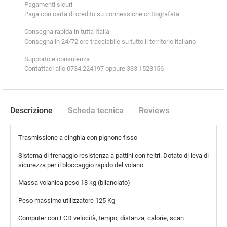
Pagamenti sicuri
Paga con carta di credito su connessione crittografata
Consegna rapida in tutta Italia
Consegna in 24/72 ore tracciabile su tutto il territorio italiano
Supporto e consulenza
Contattaci allo 0734.224197 oppure 333.1523156
Descrizione
Scheda tecnica
Reviews
Trasmissione
a cinghia con pignone fisso
Sistema di frenaggio resistenza
a pattini con feltri. Dotato di leva di
sicurezza per il bloccaggio rapido del volano
Massa volanica
peso 18 kg (bilanciato)
Peso massimo utilizzatore
125 Kg
Computer con LCD
velocità, tempo, distanza, calorie, scan