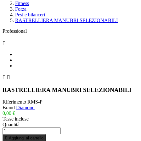
Fitness
Forza
Pesi e bilanceri
RASTRELLIERA MANUBRI SELEZIONABILI
Professional



RASTRELLIERA MANUBRI SELEZIONABILI
Riferimento
RMS-P
Brand
Diamond
0,00 €
Tasse incluse
Quantità

Aggiungi al carrello