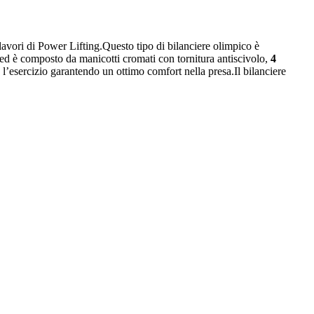
e lavori di Power Lifting.Questo tipo di bilanciere olimpico è
a ed è composto da manicotti cromati con tornitura antiscivolo,
4
e l’esercizio garantendo un ottimo comfort nella presa.Il bilanciere