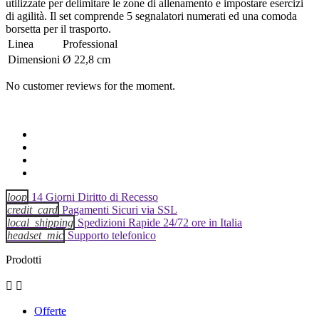
utilizzate per delimitare le zone di allenamento e impostare esercizi
di agilità. Il set comprende 5 segnalatori numerati ed una comoda
borsetta per il trasporto.
Linea
Professional
Dimensioni
Ø 22,8 cm
No customer reviews for the moment.
loop
14 Giorni Diritto di Recesso
credit_card
Pagamenti Sicuri via SSL
local_shipping
Spedizioni Rapide 24/72 ore in Italia
headset_mic
Supporto telefonico
Prodotti


Offerte