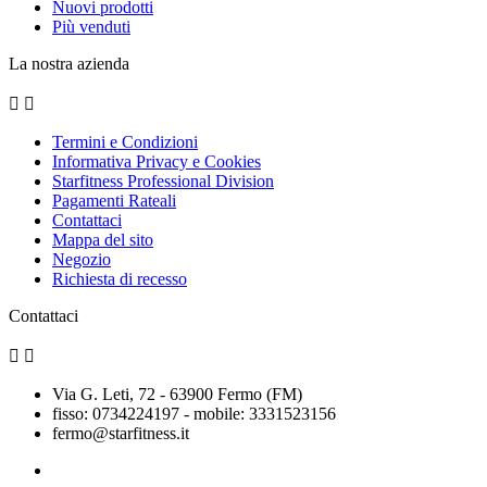
Nuovi prodotti
Più venduti
La nostra azienda


Termini e Condizioni
Informativa Privacy e Cookies
Starfitness Professional Division
Pagamenti Rateali
Contattaci
Mappa del sito
Negozio
Richiesta di recesso
Contattaci


Via G. Leti, 72 - 63900 Fermo (FM)
fisso: 0734224197 - mobile: 3331523156
fermo@starfitness.it