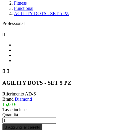
Fitness
Functional
AGILITY DOTS - SET 5 PZ
Professional



AGILITY DOTS - SET 5 PZ
Riferimento
AD-S
Brand
Diamond
15,00 €
Tasse incluse
Quantità

Aggiungi al carrello