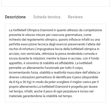
Descrizione
Scheda tecnica
Reviews
La Kettlebell Olimpica Diamond in quanto attrezzo da competizione
presenta le stesse misure per ciascuna grammatura, come
richiesto dal regolamento olimpico, questo influisce infatti su una
perfetta esecuzione tecnica degli esercizi preservando l’atleta dal
rischio di infortuni.L’impugnatura liscia della kettlebell olimpica in
acciaio, non verniciata, ottimizza la presa rendendola comoda e
sicura durante le rotazioni; mentre la base in acciaio, con il fondo
appiattito, è sinonimo di stabilità ed affidabilità. La kettlebell
permette un allenamento funzionale per tutto il corpo,
incrementando forza, stabilità e reattività muscolare dell’atleta.Le
diverse colorazioni permettono di identificare il peso (disponibile
da 8 Kg a 36 Kg) in modo da poter scegliere il miglior carico per il
proprio allenamento.La kettlebell Diamond è progetta per durare
nel tempo, infatti, anche il peso di ogni pezzatura è inciso nel
materiale garantendone la stabilità nel tempo.