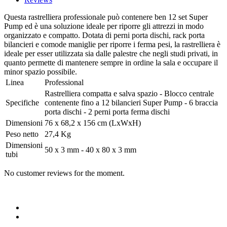
Questa rastrelliera professionale può contenere ben 12 set Super
Pump ed è una soluzione ideale per riporre gli attrezzi in modo
organizzato e compatto. Dotata di perni porta dischi, rack porta
bilancieri e comode maniglie per riporre i ferma pesi, la rastrelliera è
ideale per esser utilizzata sia dalle palestre che negli studi privati, in
quanto permette di mantenere sempre in ordine la sala e occupare il
minor spazio possibile.
Linea
Professional
Rastrelliera compatta e salva spazio - Blocco centrale
Specifiche
contenente fino a 12 bilancieri Super Pump - 6 braccia
porta dischi - 2 perni porta ferma dischi
Dimensioni
76 x 68,2 x 156 cm (LxWxH)
Peso netto
27,4 Kg
Dimensioni
50 x 3 mm - 40 x 80 x 3 mm
tubi
No customer reviews for the moment.