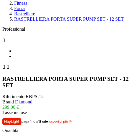
Fitness
Forza
Rastrelliere
RASTRELLIERA PORTA SUPER PUMP SET - 12 SET
Professional



RASTRELLIERA PORTA SUPER PUMP SET - 12
SET
Riferimento
RBPS-12
Brand
Diamond
299,00 €
Tasse incluse
paga fino a
12 rate
,
scopri di più
Quantità