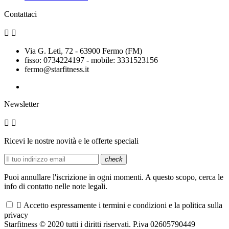
Contattaci


Via G. Leti, 72 - 63900 Fermo (FM)
fisso: 0734224197 - mobile: 3331523156
fermo@starfitness.it
Newsletter


Ricevi le nostre novità e le offerte speciali
check
Puoi annullare l'iscrizione in ogni momenti. A questo scopo, cerca le
info di contatto nelle note legali.

Accetto espressamente i termini e condizioni e la politica sulla
privacy
Starfitness © 2020 tutti i diritti riservati. P.iva 02605790449