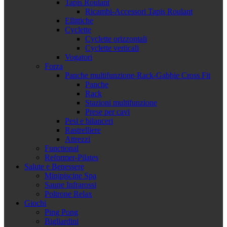
Tapis Roulant
Ricambi-Accessori Tapis Roulant
Ellittiche
Cyclette
Cyclette orizzontali
Cyclette verticali
Vogatori
Forza
Panche multifunzione-Rack-Gabbie Cross Fit
Panche
Rack
Stazioni multifunzione
Prese per cavi
Pesi e bilanceri
Rastrelliere
Attrezzi
Functional
Reformer-Pilates
Salute e Benessere
Minipiscine Spa
Saune Infrarossi
Poltrone Relax
Giochi
Ping Pong
Bigliardini