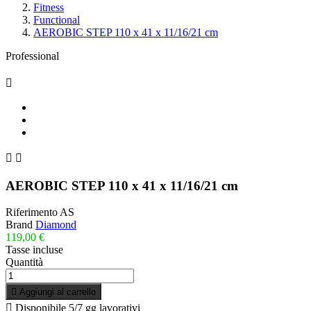
Fitness
Functional
AEROBIC STEP 110 x 41 x 11/16/21 cm
Professional



AEROBIC STEP 110 x 41 x 11/16/21 cm
Riferimento
AS
Brand
Diamond
119,00 €
Tasse incluse
Quantità

Aggiungi al carrello

Disponibile
5/7 gg lavorativi