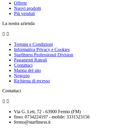
Offerte
Nuovi prodotti
Più venduti
La nostra azienda


Termini e Condizioni
Informativa Privacy e Cookies
Starfitness Professional Division
Pagamenti Rateali
Contattaci
Mappa del sito
Negozio
Richiesta di recesso
Contattaci


Via G. Leti, 72 - 63900 Fermo (FM)
fisso: 0734224197 - mobile: 3331523156
fermo@starfitness.it