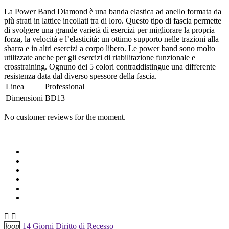
La Power Band Diamond è una banda elastica ad anello formata da
più strati in lattice incollati tra di loro. Questo tipo di fascia permette
di svolgere una grande varietà di esercizi per migliorare la propria
forza, la velocità e l’elasticità: un ottimo supporto nelle trazioni alla
sbarra e in altri esercizi a corpo libero. Le power band sono molto
utilizzate anche per gli esercizi di riabilitazione funzionale e
crosstraining. Ognuno dei 5 colori contraddistingue una differente
resistenza data dal diverso spessore della fascia.
Linea
Professional
Dimensioni
BD13
No customer reviews for the moment.


loop
14 Giorni Diritto di Recesso