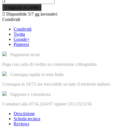

Aggiungi al carrello

Disponibile
5/7 gg lavorativi
Condividi
Condividi
Twitta
Google+
Pinterest
Pagamenti sicuri
Paga con carta di credito su connessione crittografata
Consegna rapida in tutta Italia
Consegna in 24/72 ore tracciabile su tutto il territorio italiano
Supporto e consulenza
Contattaci allo 0734.224197 oppure 333.1523156
Descrizione
Scheda tecnica
Reviews