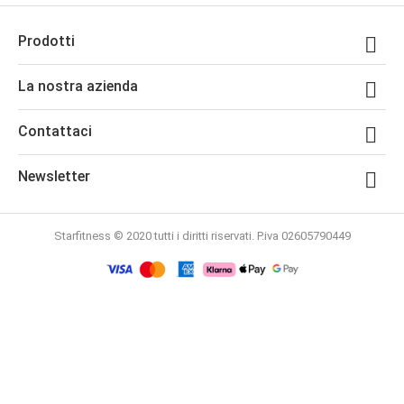
Prodotti

La nostra azienda

Contattaci

Newsletter

Starfitness © 2020 tutti i diritti riservati. P.iva 02605790449